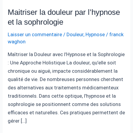
Maitriser la douleur par l’hypnose
et la sophrologie
Laisser un commentaire
/
Douleur
,
Hypnose
/
franck
waghon
Maîtriser la Douleur avec l’Hypnose et la Sophrologie
: Une Approche Holistique La douleur, qu’elle soit
chronique ou aiguë, impacte considérablement la
qualité de vie. De nombreuses personnes cherchent
des alternatives aux traitements médicamenteux
traditionnels. Dans cette optique, l’hypnose et la
sophrologie se positionnent comme des solutions
efficaces et naturelles. Ces pratiques permettent de
gérer […]